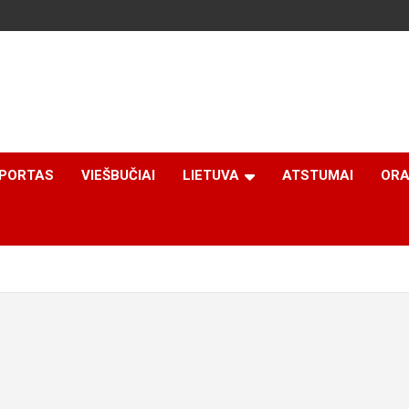
PORTAS
VIEŠBUČIAI
LIETUVA
ATSTUMAI
ORA