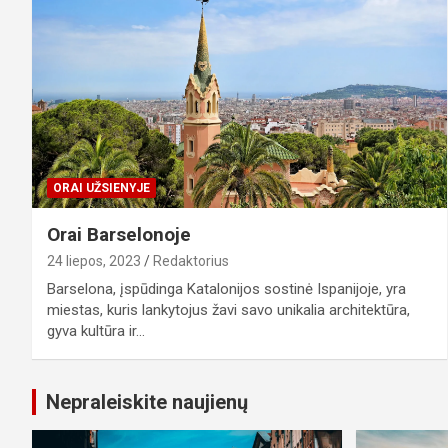
ORAI UŽSIENYJE
Orai Barselonoje
24 liepos, 2023
Redaktorius
Barselona, įspūdinga Katalonijos sostinė Ispanijoje, yra
miestas, kuris lankytojus žavi savo unikalia architektūra,
gyva kultūra ir…
Nepraleiskite naujienų