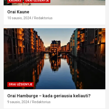
KAUNAS
ORAI UŽSIENYJE
Orai Kaune
10 sausio, 2024
Redaktorius
ORAI UŽSIENYJE
Orai Hamburge – kada geriausia keliauti?
9 sausio, 2024
Redaktorius