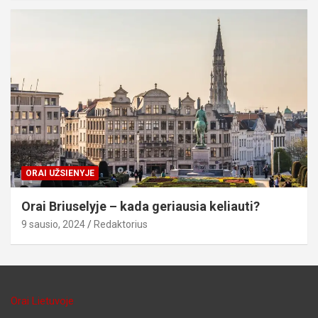
ORAI UŽSIENYJE
Orai Briuselyje – kada geriausia keliauti?
9 sausio, 2024
Redaktorius
Orai Lietuvoje