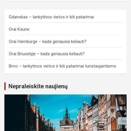
Gdanskas – lankytinos vietos ir kiti patarimai
Orai Kaune
Orai Hamburge – kada geriausia keliauti?
Orai Briuselyje – kada geriausia keliauti?
Brno – lankytinos vietos ir kiti patarimai turistaujantiems
Nepraleiskite naujienų