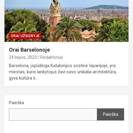
ORAI UŽSIENYJE
Orai Barselonoje
24 liepos, 2023
Redaktorius
Barselona, įspūdinga Katalonijos sostinė Ispanijoje, yra
miestas, kuris lankytojus žavi savo unikalia architektūra,
gyva kultūra ir…
Paieška
Paieška