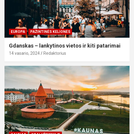
EUROPA
PAŽINTINĖS KELIONĖS
Gdanskas – lankytinos vietos ir kiti patarimai
14 vasario, 2024
Redaktorius