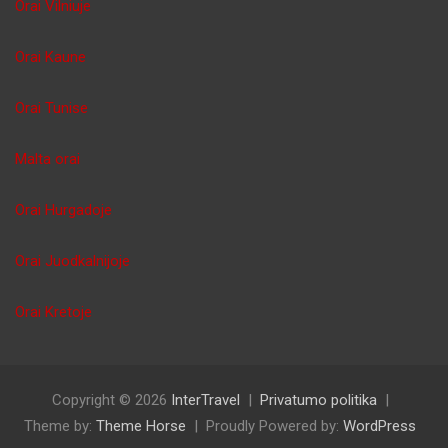
Orai Vilniuje
Orai Kaune
Orai Tunise
Malta orai
Orai Hurgadoje
Orai Juodkalnijoje
Orai Kretoje
Copyright © 2026
InterTravel
Privatumo politika
Theme by:
Theme Horse
Proudly Powered by:
WordPress