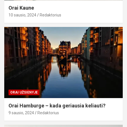
Orai Kaune
10 sausio, 2024
Redaktorius
ORAI UŽSIENYJE
Orai Hamburge – kada geriausia keliauti?
9 sausio, 2024
Redaktorius