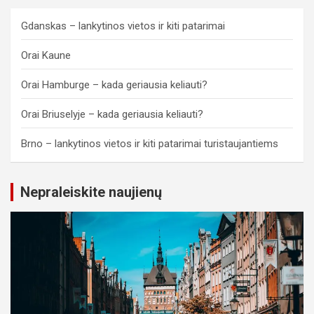
Gdanskas – lankytinos vietos ir kiti patarimai
Orai Kaune
Orai Hamburge – kada geriausia keliauti?
Orai Briuselyje – kada geriausia keliauti?
Brno – lankytinos vietos ir kiti patarimai turistaujantiems
Nepraleiskite naujienų