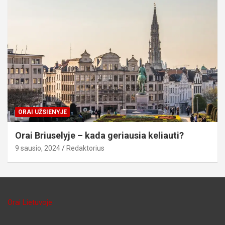
ORAI UŽSIENYJE
Orai Briuselyje – kada geriausia keliauti?
9 sausio, 2024
Redaktorius
Orai Lietuvoje