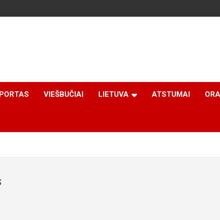
PORTAS
VIEŠBUČIAI
LIETUVA
ATSTUMAI
ORA
s