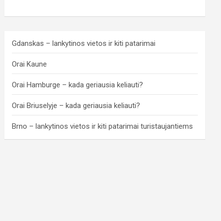
Gdanskas – lankytinos vietos ir kiti patarimai
Orai Kaune
Orai Hamburge – kada geriausia keliauti?
Orai Briuselyje – kada geriausia keliauti?
Brno – lankytinos vietos ir kiti patarimai turistaujantiems