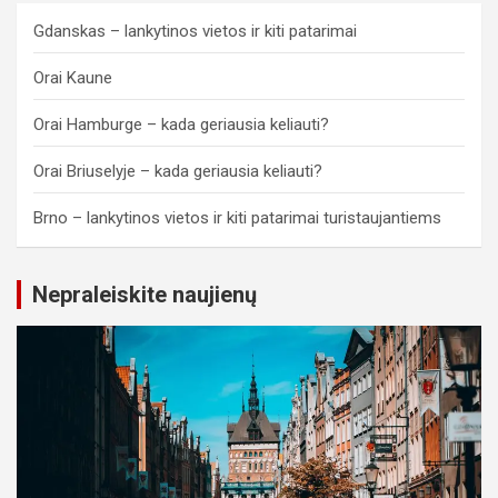
Gdanskas – lankytinos vietos ir kiti patarimai
Orai Kaune
Orai Hamburge – kada geriausia keliauti?
Orai Briuselyje – kada geriausia keliauti?
Brno – lankytinos vietos ir kiti patarimai turistaujantiems
Nepraleiskite naujienų