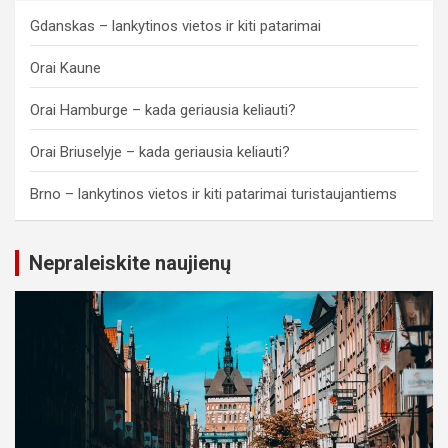
Gdanskas – lankytinos vietos ir kiti patarimai
Orai Kaune
Orai Hamburge – kada geriausia keliauti?
Orai Briuselyje – kada geriausia keliauti?
Brno – lankytinos vietos ir kiti patarimai turistaujantiems
Nepraleiskite naujienų