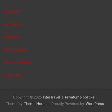
Orai Kaune
Orai Tunise
Malta orai
Orai Hurgadoje
Orai Juodkalnijoje
Orai Kretoje
Copyright © 2026
InterTravel
Privatumo politika
Theme by:
Theme Horse
Proudly Powered by:
WordPress