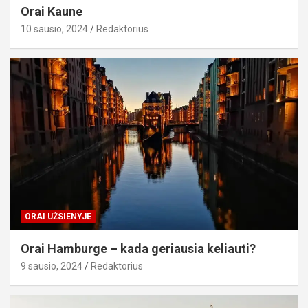
Orai Kaune
10 sausio, 2024
Redaktorius
ORAI UŽSIENYJE
Orai Hamburge – kada geriausia keliauti?
9 sausio, 2024
Redaktorius