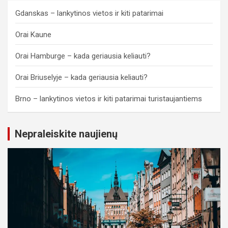
Gdanskas – lankytinos vietos ir kiti patarimai
Orai Kaune
Orai Hamburge – kada geriausia keliauti?
Orai Briuselyje – kada geriausia keliauti?
Brno – lankytinos vietos ir kiti patarimai turistaujantiems
Nepraleiskite naujienų