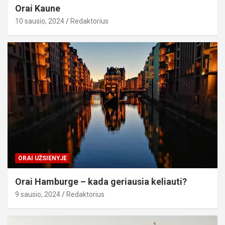
Orai Kaune
10 sausio, 2024
Redaktorius
ORAI UŽSIENYJE
Orai Hamburge – kada geriausia keliauti?
9 sausio, 2024
Redaktorius