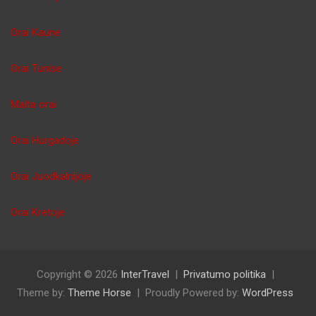
Orai Kaune
Orai Tunise
Malta orai
Orai Hurgadoje
Orai Juodkalnijoje
Orai Kretoje
Copyright © 2026
InterTravel
Privatumo politika
Theme by:
Theme Horse
Proudly Powered by:
WordPress