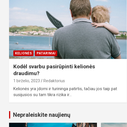
KELIONĖS
PATARIMAI
Kodėl svarbu pasirūpinti kelionės
draudimu?
1 birželio, 2023
Redaktorius
Kelionės yra įdomi ir turininga patirtis, tačiau jos taip pat
susijusios su tam tikra rizika ir…
Nepraleiskite naujienų