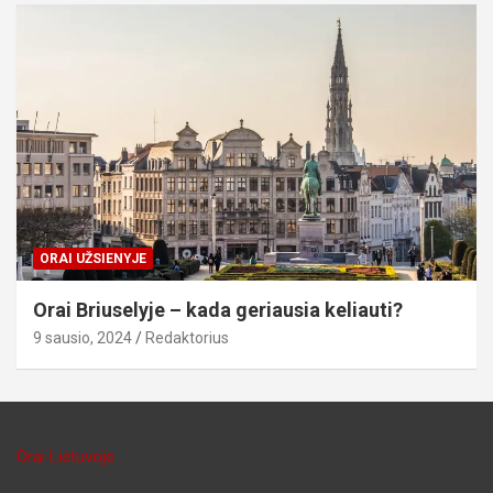
ORAI UŽSIENYJE
Orai Briuselyje – kada geriausia keliauti?
9 sausio, 2024
Redaktorius
Orai Lietuvoje