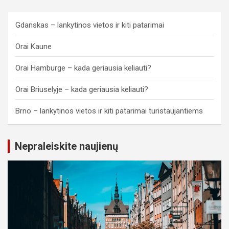
Gdanskas – lankytinos vietos ir kiti patarimai
Orai Kaune
Orai Hamburge – kada geriausia keliauti?
Orai Briuselyje – kada geriausia keliauti?
Brno – lankytinos vietos ir kiti patarimai turistaujantiems
Nepraleiskite naujienų