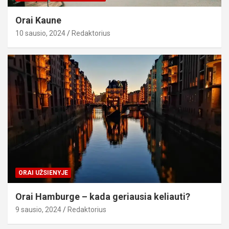
Orai Kaune
10 sausio, 2024
Redaktorius
ORAI UŽSIENYJE
Orai Hamburge – kada geriausia keliauti?
9 sausio, 2024
Redaktorius