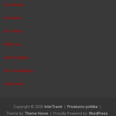
Orai Vilniuje
Orai Kaune
Orai Tunise
Malta orai
Orai Hurgadoje
Orai Juodkalnijoje
Orai Kretoje
Copyright © 2026
InterTravel
Privatumo politika
Theme by:
Theme Horse
Proudly Powered by:
WordPress