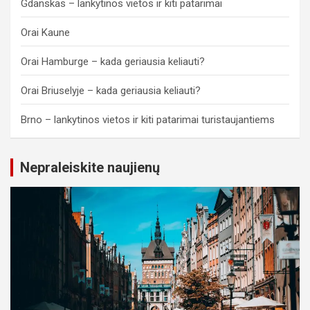
Gdanskas – lankytinos vietos ir kiti patarimai
Orai Kaune
Orai Hamburge – kada geriausia keliauti?
Orai Briuselyje – kada geriausia keliauti?
Brno – lankytinos vietos ir kiti patarimai turistaujantiems
Nepraleiskite naujienų