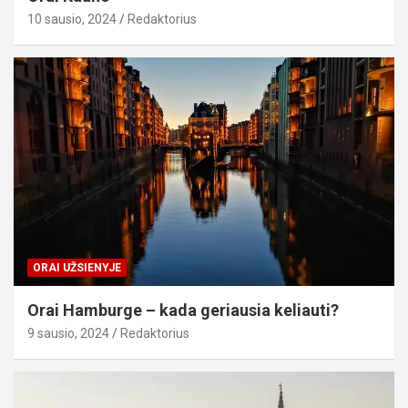
10 sausio, 2024
Redaktorius
ORAI UŽSIENYJE
Orai Hamburge – kada geriausia keliauti?
9 sausio, 2024
Redaktorius