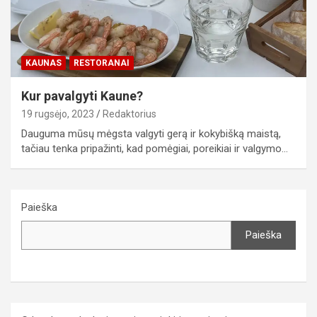
KAUNAS
RESTORANAI
Kur pavalgyti Kaune?
19 rugsėjo, 2023
Redaktorius
Dauguma mūsų mėgsta valgyti gerą ir kokybišką maistą,
tačiau tenka pripažinti, kad pomėgiai, poreikiai ir valgymo…
Paieška
Paieška