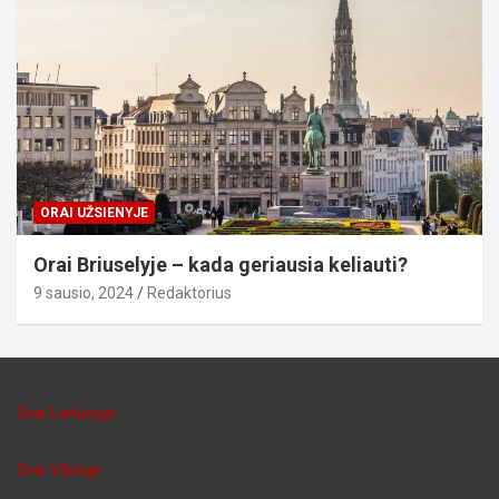
ORAI UŽSIENYJE
Orai Briuselyje – kada geriausia keliauti?
9 sausio, 2024
Redaktorius
Orai Lietuvoje
Orai Vilniuje