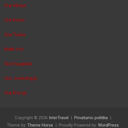
Orai Vilniuje
Orai Kaune
Orai Tunise
Malta orai
Orai Hurgadoje
Orai Juodkalnijoje
Orai Kretoje
Copyright © 2026
InterTravel
Privatumo politika
Theme by:
Theme Horse
Proudly Powered by:
WordPress