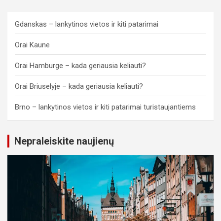
Gdanskas – lankytinos vietos ir kiti patarimai
Orai Kaune
Orai Hamburge – kada geriausia keliauti?
Orai Briuselyje – kada geriausia keliauti?
Brno – lankytinos vietos ir kiti patarimai turistaujantiems
Nepraleiskite naujienų