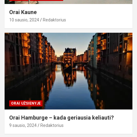
Orai Kaune
10 sausio, 2024
Redaktorius
ORAI UŽSIENYJE
Orai Hamburge – kada geriausia keliauti?
9 sausio, 2024
Redaktorius