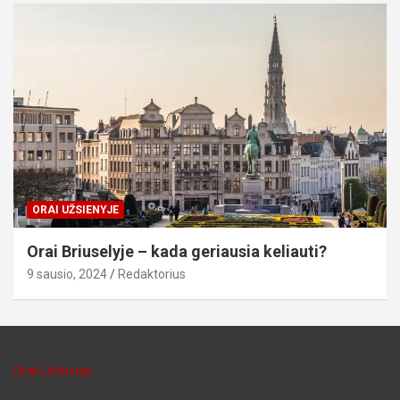
ORAI UŽSIENYJE
Orai Briuselyje – kada geriausia keliauti?
9 sausio, 2024
Redaktorius
Orai Lietuvoje