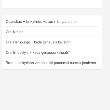
Gdanskas – lankytinos vietos ir kiti patarimai
Orai Kaune
Orai Hamburge – kada geriausia keliauti?
Orai Briuselyje – kada geriausia keliauti?
Brno – lankytinos vietos ir kiti patarimai turistaujantiems