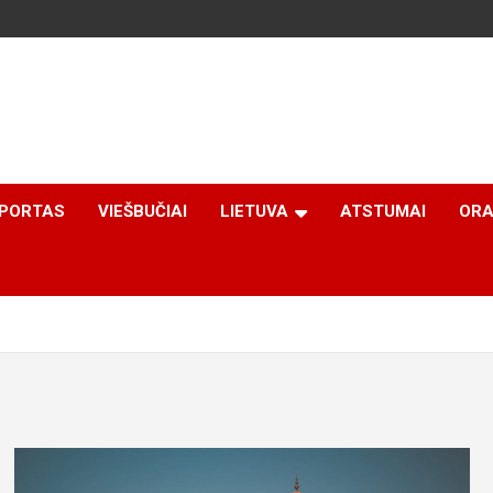
PORTAS
VIEŠBUČIAI
LIETUVA
ATSTUMAI
ORA