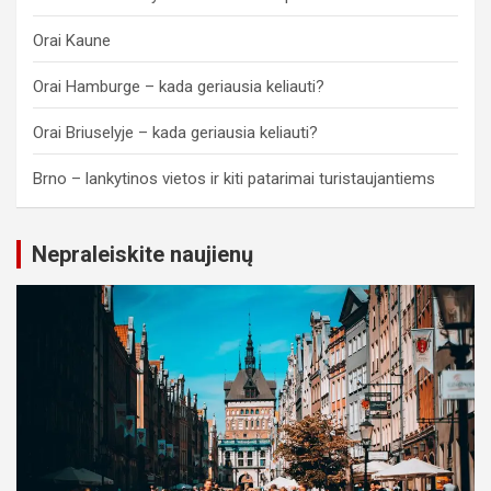
Orai Kaune
Orai Hamburge – kada geriausia keliauti?
Orai Briuselyje – kada geriausia keliauti?
Brno – lankytinos vietos ir kiti patarimai turistaujantiems
Nepraleiskite naujienų