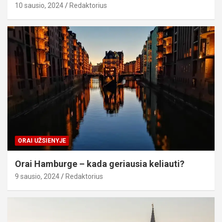
10 sausio, 2024
Redaktorius
ORAI UŽSIENYJE
Orai Hamburge – kada geriausia keliauti?
9 sausio, 2024
Redaktorius