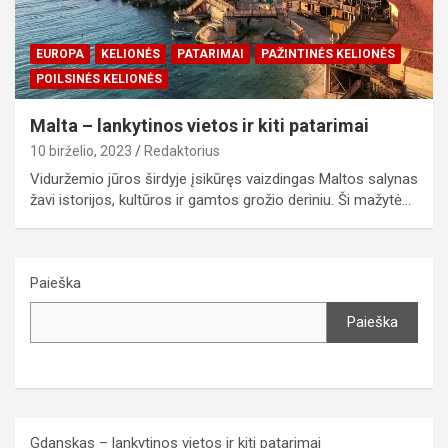
EUROPA
KELIONĖS
PATARIMAI
PAŽINTINĖS KELIONĖS
POILSINĖS KELIONĖS
Malta – lankytinos vietos ir kiti patarimai
10 birželio, 2023
Redaktorius
Viduržemio jūros širdyje įsikūręs vaizdingas Maltos salynas
žavi istorijos, kultūros ir gamtos grožio deriniu. Ši mažytė…
Paieška
Paieška
Gdanskas – lankytinos vietos ir kiti patarimai