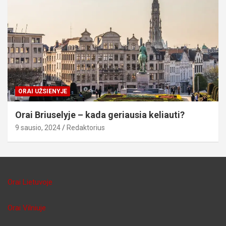
ORAI UŽSIENYJE
Orai Briuselyje – kada geriausia keliauti?
9 sausio, 2024
Redaktorius
Orai Lietuvoje
Orai Vilniuje