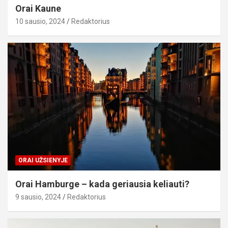
Orai Kaune
10 sausio, 2024
Redaktorius
ORAI UŽSIENYJE
Orai Hamburge – kada geriausia keliauti?
9 sausio, 2024
Redaktorius