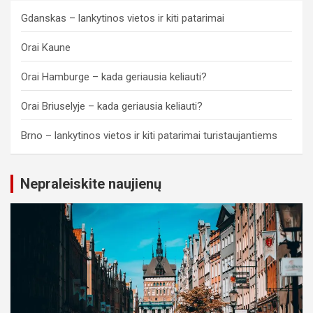
Gdanskas – lankytinos vietos ir kiti patarimai
Orai Kaune
Orai Hamburge – kada geriausia keliauti?
Orai Briuselyje – kada geriausia keliauti?
Brno – lankytinos vietos ir kiti patarimai turistaujantiems
Nepraleiskite naujienų