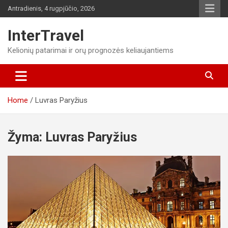
Skip
Antradienis, 4 rugpjūčio, 2026
to
content
InterTravel
Kelionių patarimai ir orų prognozės keliaujantiems
Home
Luvras Paryžius
Žyma:
Luvras Paryžius