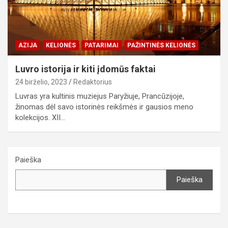
AZIJA
KELIONĖS
PATARIMAI
PAŽINTINĖS KELIONĖS
Luvro istorija ir kiti įdomūs faktai
24 birželio, 2023
Redaktorius
Luvras yra kultinis muziejus Paryžiuje, Prancūzijoje,
žinomas dėl savo istorinės reikšmės ir gausios meno
kolekcijos. XII…
Paieška
Paieška