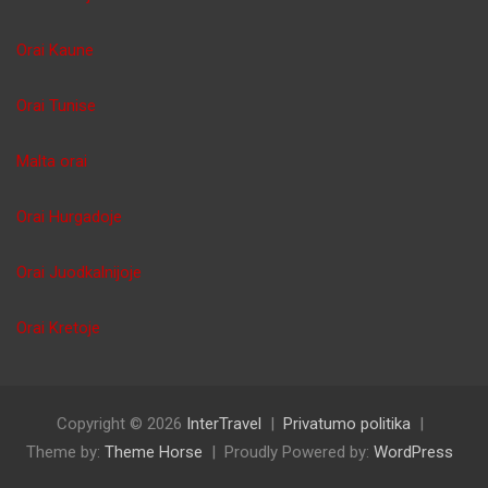
Orai Kaune
Orai Tunise
Malta orai
Orai Hurgadoje
Orai Juodkalnijoje
Orai Kretoje
Copyright © 2026
InterTravel
Privatumo politika
Theme by:
Theme Horse
Proudly Powered by:
WordPress