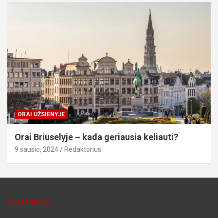
ORAI UŽSIENYJE
Orai Briuselyje – kada geriausia keliauti?
9 sausio, 2024
Redaktorius
Orai Lietuvoje