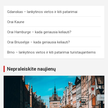
Gdanskas – lankytinos vietos ir kiti patarimai
Orai Kaune
Orai Hamburge – kada geriausia keliauti?
Orai Briuselyje – kada geriausia keliauti?
Brno – lankytinos vietos ir kiti patarimai turistaujantiems
Nepraleiskite naujienų