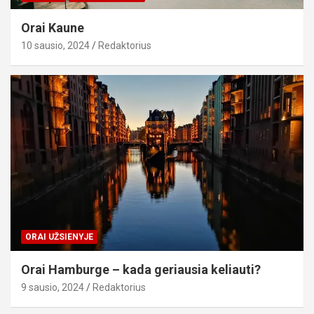
Orai Kaune
10 sausio, 2024
Redaktorius
ORAI UŽSIENYJE
Orai Hamburge – kada geriausia keliauti?
9 sausio, 2024
Redaktorius