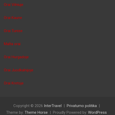
Orai Vilniuje
Orai Kaune
Orai Tunise
Malta orai
Orai Hurgadoje
Orai Juodkalnijoje
Orai Kretoje
Copyright © 2026
InterTravel
Privatumo politika
Theme by:
Theme Horse
Proudly Powered by:
WordPress