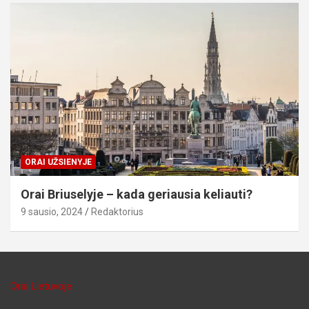
ORAI UŽSIENYJE
Orai Briuselyje – kada geriausia keliauti?
9 sausio, 2024
Redaktorius
Orai Lietuvoje