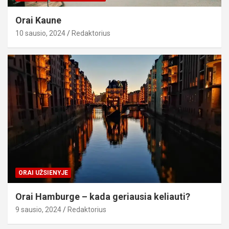
Orai Kaune
10 sausio, 2024
Redaktorius
ORAI UŽSIENYJE
Orai Hamburge – kada geriausia keliauti?
9 sausio, 2024
Redaktorius