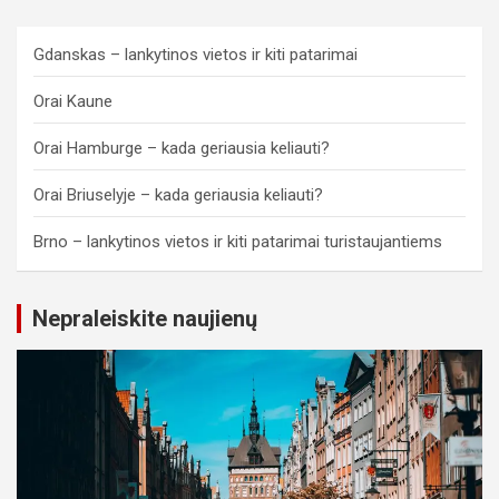
Gdanskas – lankytinos vietos ir kiti patarimai
Orai Kaune
Orai Hamburge – kada geriausia keliauti?
Orai Briuselyje – kada geriausia keliauti?
Brno – lankytinos vietos ir kiti patarimai turistaujantiems
Nepraleiskite naujienų