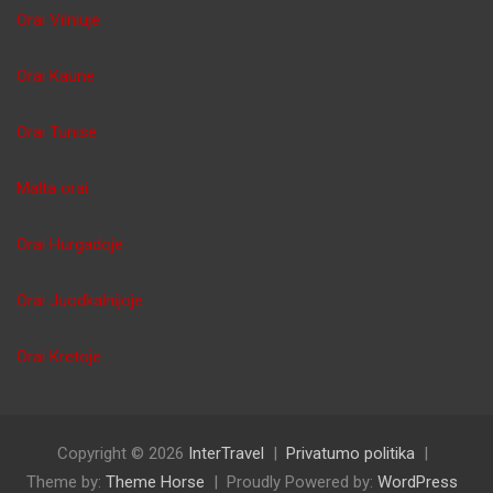
Orai Vilniuje
Orai Kaune
Orai Tunise
Malta orai
Orai Hurgadoje
Orai Juodkalnijoje
Orai Kretoje
Copyright © 2026
InterTravel
Privatumo politika
Theme by:
Theme Horse
Proudly Powered by:
WordPress