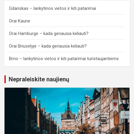
Gdanskas – lankytinos vietos ir kiti patarimai
Orai Kaune
Orai Hamburge – kada geriausia keliauti?
Orai Briuselyje – kada geriausia keliauti?
Brno – lankytinos vietos ir kiti patarimai turistaujantiems
Nepraleiskite naujienų