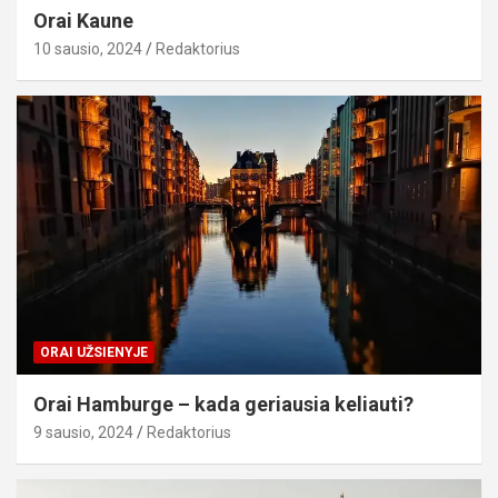
Orai Kaune
10 sausio, 2024
Redaktorius
ORAI UŽSIENYJE
Orai Hamburge – kada geriausia keliauti?
9 sausio, 2024
Redaktorius