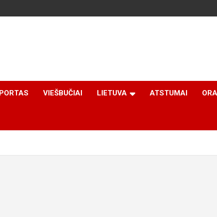
PORTAS
VIEŠBUČIAI
LIETUVA
ATSTUMAI
ORA