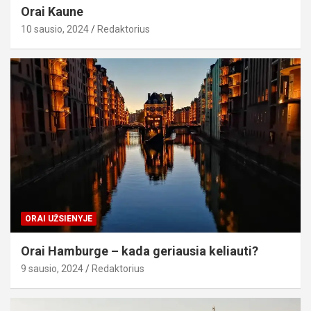
Orai Kaune
10 sausio, 2024
Redaktorius
ORAI UŽSIENYJE
Orai Hamburge – kada geriausia keliauti?
9 sausio, 2024
Redaktorius