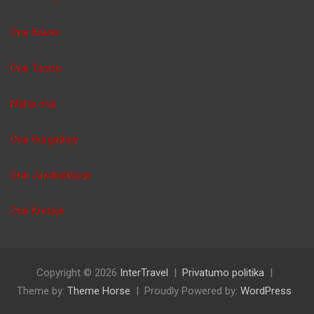
Orai Kaune
Orai Tunise
Malta orai
Orai Hurgadoje
Orai Juodkalnijoje
Orai Kretoje
Copyright © 2026
InterTravel
Privatumo politika
Theme by:
Theme Horse
Proudly Powered by:
WordPress