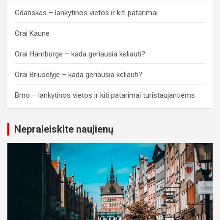
Gdanskas – lankytinos vietos ir kiti patarimai
Orai Kaune
Orai Hamburge – kada geriausia keliauti?
Orai Briuselyje – kada geriausia keliauti?
Brno – lankytinos vietos ir kiti patarimai turistaujantiems
Nepraleiskite naujienų