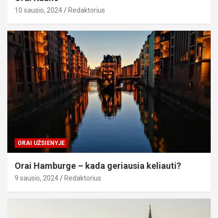
10 sausio, 2024
Redaktorius
ORAI UŽSIENYJE
Orai Hamburge – kada geriausia keliauti?
9 sausio, 2024
Redaktorius