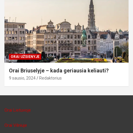
ORAI UŽSIENYJE
Orai Briuselyje – kada geriausia keliauti?
9 sausio, 2024
Redaktorius
Orai Lietuvoje
Orai Vilniuje