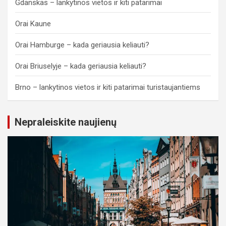
Gdanskas – lankytinos vietos ir kiti patarimai
Orai Kaune
Orai Hamburge – kada geriausia keliauti?
Orai Briuselyje – kada geriausia keliauti?
Brno – lankytinos vietos ir kiti patarimai turistaujantiems
Nepraleiskite naujienų