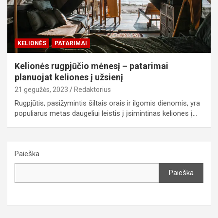
KELIONĖS
PATARIMAI
Kelionės rugpjūčio mėnesį – patarimai
planuojat keliones į užsienį
21 gegužės, 2023
Redaktorius
Rugpjūtis, pasižymintis šiltais orais ir ilgomis dienomis, yra
populiarus metas daugeliui leistis į įsimintinas keliones į…
Paieška
Paieška