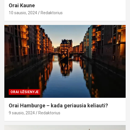
Orai Kaune
10 sausio, 2024
Redaktorius
ORAI UŽSIENYJE
Orai Hamburge – kada geriausia keliauti?
9 sausio, 2024
Redaktorius