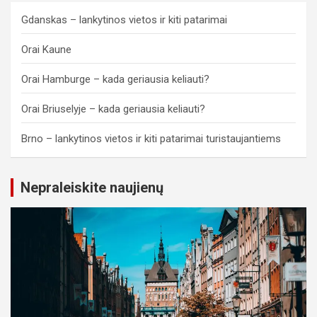
Gdanskas – lankytinos vietos ir kiti patarimai
Orai Kaune
Orai Hamburge – kada geriausia keliauti?
Orai Briuselyje – kada geriausia keliauti?
Brno – lankytinos vietos ir kiti patarimai turistaujantiems
Nepraleiskite naujienų