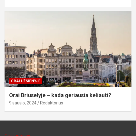
ORAI UŽSIENYJE
Orai Briuselyje – kada geriausia keliauti?
9 sausio, 2024
Redaktorius
Orai Lietuvoje