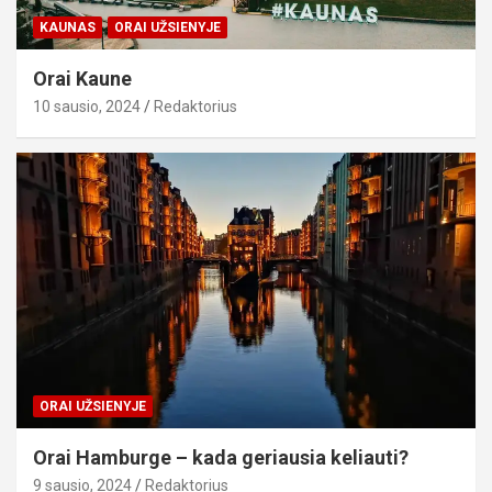
KAUNAS
ORAI UŽSIENYJE
Orai Kaune
10 sausio, 2024
Redaktorius
ORAI UŽSIENYJE
Orai Hamburge – kada geriausia keliauti?
9 sausio, 2024
Redaktorius