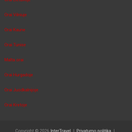
Orai Vilniuje
Orai Kaune
Orai Tunise
Malta orai
Orai Hurgadoje
Orai Juodkalnijoje
Orai Kretoje
Copyright © 2026
InterTravel
Privatumo politika