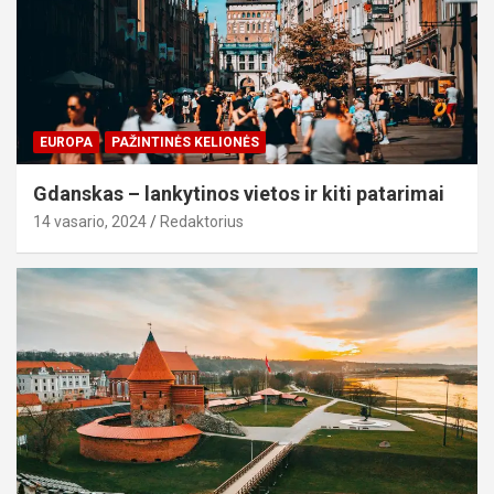
EUROPA
PAŽINTINĖS KELIONĖS
Gdanskas – lankytinos vietos ir kiti patarimai
14 vasario, 2024
Redaktorius