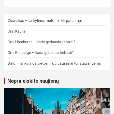
Gdanskas – lankytinos vietos ir kiti patarimai
Orai Kaune
Orai Hamburge – kada geriausia keliauti?
Orai Briuselyje – kada geriausia keliauti?
Brno – lankytinos vietos ir kiti patarimai turistaujantiems
Nepraleiskite naujienų