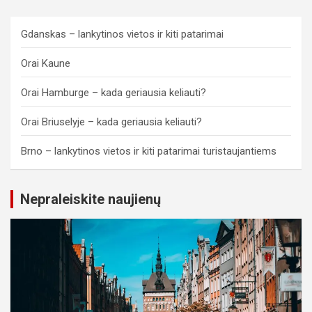
Gdanskas – lankytinos vietos ir kiti patarimai
Orai Kaune
Orai Hamburge – kada geriausia keliauti?
Orai Briuselyje – kada geriausia keliauti?
Brno – lankytinos vietos ir kiti patarimai turistaujantiems
Nepraleiskite naujienų