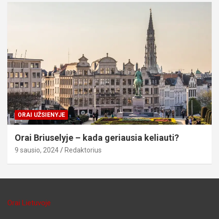
ORAI UŽSIENYJE
Orai Briuselyje – kada geriausia keliauti?
9 sausio, 2024
Redaktorius
Orai Lietuvoje