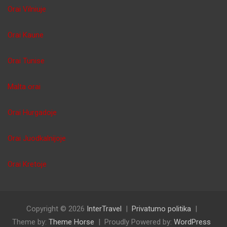
Orai Vilniuje
Orai Kaune
Orai Tunise
Malta orai
Orai Hurgadoje
Orai Juodkalnijoje
Orai Kretoje
Copyright © 2026
InterTravel
Privatumo politika
Theme by:
Theme Horse
Proudly Powered by:
WordPress