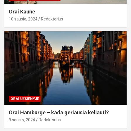
Orai Kaune
10 sausio, 2024
Redaktorius
ORAI UŽSIENYJE
Orai Hamburge – kada geriausia keliauti?
9 sausio, 2024
Redaktorius