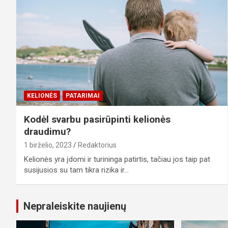
KELIONĖS
PATARIMAI
Kodėl svarbu pasirūpinti kelionės
draudimu?
1 birželio, 2023
Redaktorius
Kelionės yra įdomi ir turininga patirtis, tačiau jos taip pat
susijusios su tam tikra rizika ir…
Nepraleiskite naujienų