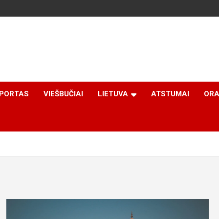
PORTAS
VIEŠBUČIAI
LIETUVA
ATSTUMAI
ORA