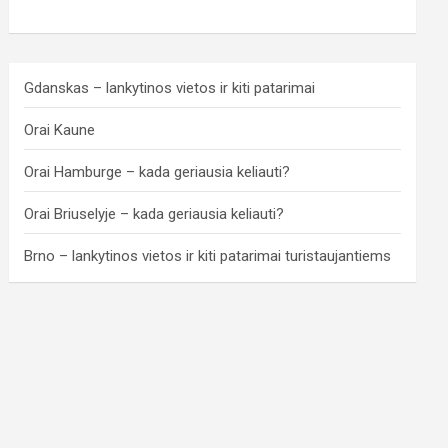
Gdanskas – lankytinos vietos ir kiti patarimai
Orai Kaune
Orai Hamburge – kada geriausia keliauti?
Orai Briuselyje – kada geriausia keliauti?
Brno – lankytinos vietos ir kiti patarimai turistaujantiems