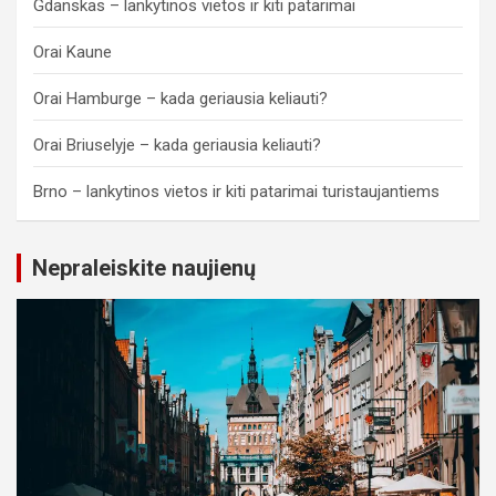
Gdanskas – lankytinos vietos ir kiti patarimai
Orai Kaune
Orai Hamburge – kada geriausia keliauti?
Orai Briuselyje – kada geriausia keliauti?
Brno – lankytinos vietos ir kiti patarimai turistaujantiems
Nepraleiskite naujienų