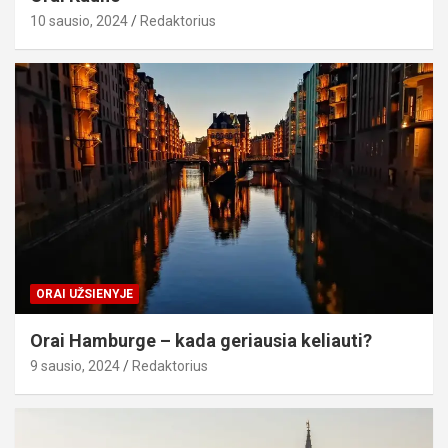
10 sausio, 2024
Redaktorius
ORAI UŽSIENYJE
Orai Hamburge – kada geriausia keliauti?
9 sausio, 2024
Redaktorius