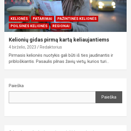
KELIONĖS
PATARIMAI
PAŽINTINĖS KELIONĖS
POILSINĖS KELIONĖS
REGIONAI
Kelionių gidas pirmą kartą keliaujantiems
4 birželio, 2023
Redaktorius
Pirmasis kelionės nuotykis gali būti iš ties jaudinantis ir
pribloškiantis. Pasaulis pilnas žavių vietų, kurios turi…
Paieška
Paieška