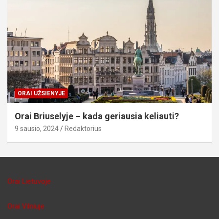
ORAI UŽSIENYJE
Orai Briuselyje – kada geriausia keliauti?
9 sausio, 2024
Redaktorius
Orai Lietuvoje
Orai Vilniuje