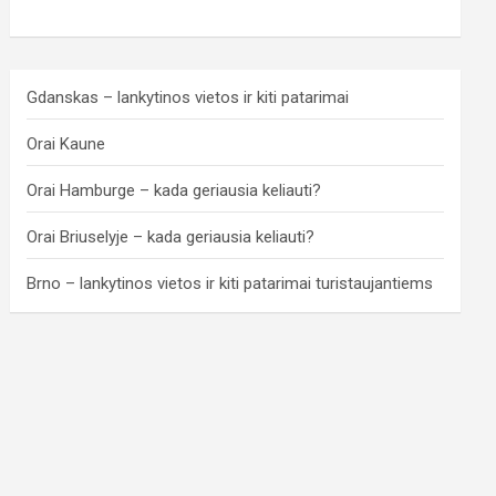
Gdanskas – lankytinos vietos ir kiti patarimai
Orai Kaune
Orai Hamburge – kada geriausia keliauti?
Orai Briuselyje – kada geriausia keliauti?
Brno – lankytinos vietos ir kiti patarimai turistaujantiems