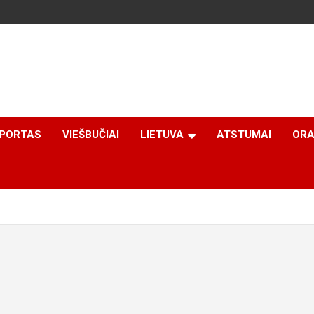
PORTAS
VIEŠBUČIAI
LIETUVA
ATSTUMAI
ORA