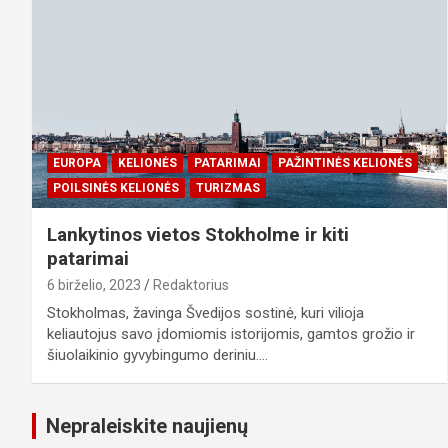
EUROPA
KELIONĖS
PATARIMAI
PAŽINTINĖS KELIONĖS
POILSINĖS KELIONĖS
TURIZMAS
Lankytinos vietos Stokholme ir kiti
patarimai
6 birželio, 2023
Redaktorius
Stokholmas, žavinga Švedijos sostinė, kuri vilioja
keliautojus savo įdomiomis istorijomis, gamtos grožio ir
šiuolaikinio gyvybingumo deriniu.…
Nepraleiskite naujienų