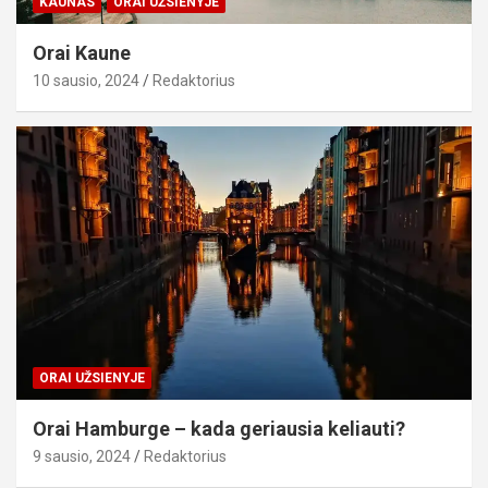
KAUNAS
ORAI UŽSIENYJE
Orai Kaune
10 sausio, 2024
Redaktorius
ORAI UŽSIENYJE
Orai Hamburge – kada geriausia keliauti?
9 sausio, 2024
Redaktorius