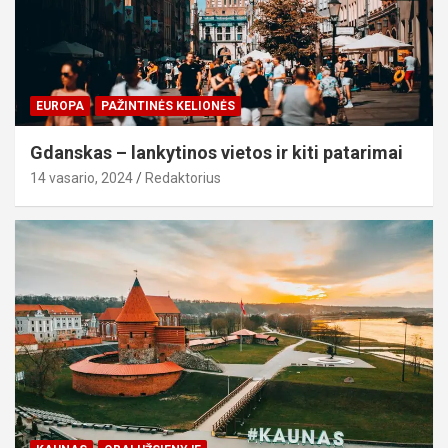
EUROPA
PAŽINTINĖS KELIONĖS
Gdanskas – lankytinos vietos ir kiti patarimai
14 vasario, 2024
Redaktorius