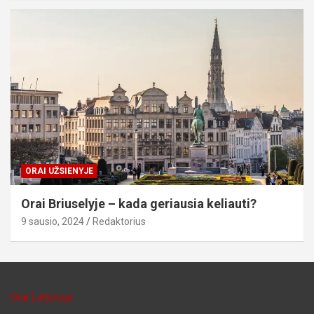
ORAI UŽSIENYJE
Orai Briuselyje – kada geriausia keliauti?
9 sausio, 2024
Redaktorius
Orai Lietuvoje