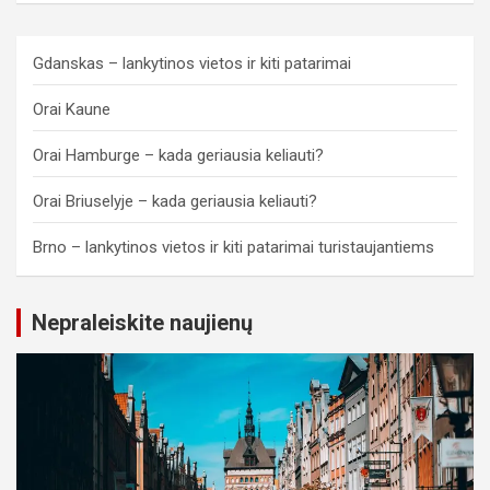
Gdanskas – lankytinos vietos ir kiti patarimai
Orai Kaune
Orai Hamburge – kada geriausia keliauti?
Orai Briuselyje – kada geriausia keliauti?
Brno – lankytinos vietos ir kiti patarimai turistaujantiems
Nepraleiskite naujienų