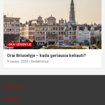
ORAI UŽSIENYJE
Orai Briuselyje – kada geriausia keliauti?
9 sausio, 2024
Redaktorius
Orai Lietuvoje
Orai Vilniuje