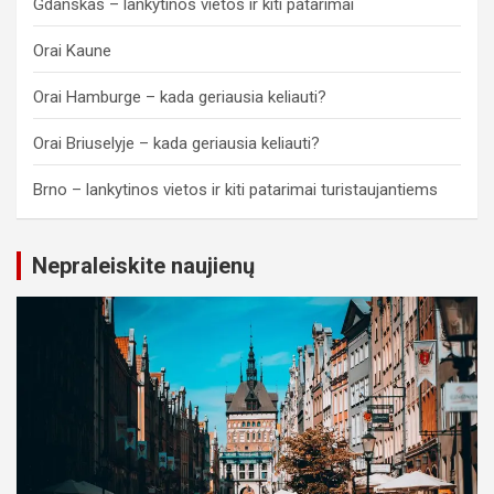
Gdanskas – lankytinos vietos ir kiti patarimai
Orai Kaune
Orai Hamburge – kada geriausia keliauti?
Orai Briuselyje – kada geriausia keliauti?
Brno – lankytinos vietos ir kiti patarimai turistaujantiems
Nepraleiskite naujienų