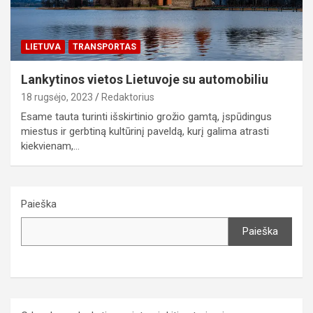
LIETUVA
TRANSPORTAS
Lankytinos vietos Lietuvoje su automobiliu
18 rugsėjo, 2023
Redaktorius
Esame tauta turinti išskirtinio grožio gamtą, įspūdingus
miestus ir gerbtiną kultūrinį paveldą, kurį galima atrasti
kiekvienam,…
Paieška
Paieška