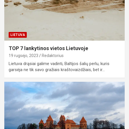
LIETUVA
TOP 7 lankytinos vietos Lietuvoje
19 rugsėjo, 2023
Redaktorius
Lietuva drąsiai galime vadinti, Baltijos šalių perlu, kuris
garsėja ne tik savo gražiais kraštovaizdžiais, bet ir…