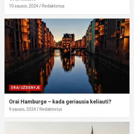
10 sausio, 2024
Redaktorius
ORAI UŽSIENYJE
Orai Hamburge – kada geriausia keliauti?
9 sausio, 2024
Redaktorius