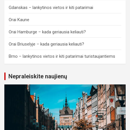
Gdanskas – lankytinos vietos ir kiti patarimai
Orai Kaune
Orai Hamburge – kada geriausia keliauti?
Orai Briuselyje – kada geriausia keliauti?
Brno – lankytinos vietos ir kiti patarimai turistaujantiems
Nepraleiskite naujienų