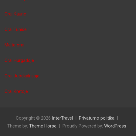
Orai Kaune
Orai Tunise
Malta orai
Orai Hurgadoje
Orai Juodkalnijoje
Orai Kretoje
Copyright © 2026
InterTravel
Privatumo politika
Theme by:
Theme Horse
Proudly Powered by:
WordPress