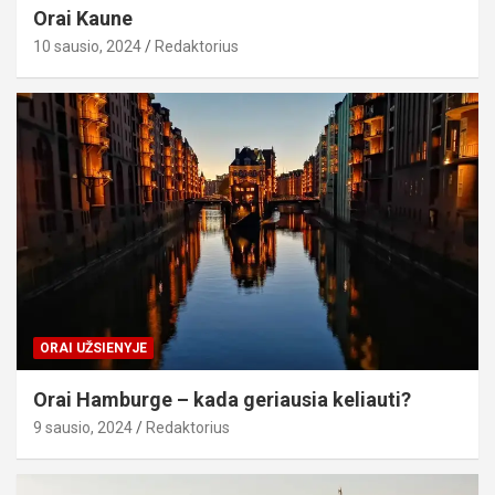
Orai Kaune
10 sausio, 2024
Redaktorius
ORAI UŽSIENYJE
Orai Hamburge – kada geriausia keliauti?
9 sausio, 2024
Redaktorius