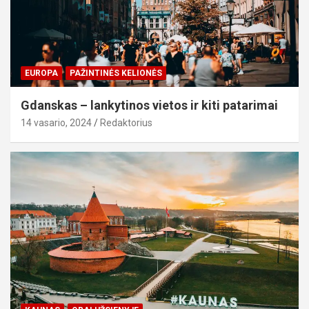
EUROPA
PAŽINTINĖS KELIONĖS
Gdanskas – lankytinos vietos ir kiti patarimai
14 vasario, 2024
Redaktorius