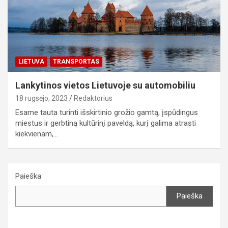
LIETUVA
TRANSPORTAS
Lankytinos vietos Lietuvoje su automobiliu
18 rugsėjo, 2023
Redaktorius
Esame tauta turinti išskirtinio grožio gamtą, įspūdingus
miestus ir gerbtiną kultūrinį paveldą, kurį galima atrasti
kiekvienam,…
Paieška
Paieška