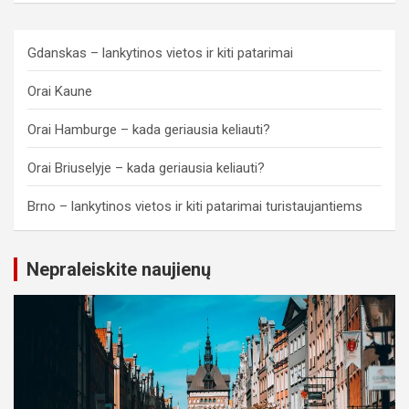
Gdanskas – lankytinos vietos ir kiti patarimai
Orai Kaune
Orai Hamburge – kada geriausia keliauti?
Orai Briuselyje – kada geriausia keliauti?
Brno – lankytinos vietos ir kiti patarimai turistaujantiems
Nepraleiskite naujienų