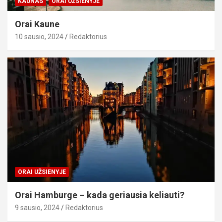
KAUNAS
ORAI UŽSIENYJE
Orai Kaune
10 sausio, 2024
Redaktorius
ORAI UŽSIENYJE
Orai Hamburge – kada geriausia keliauti?
9 sausio, 2024
Redaktorius