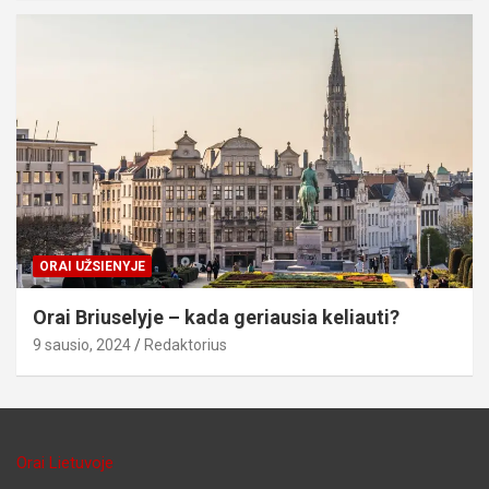
ORAI UŽSIENYJE
Orai Briuselyje – kada geriausia keliauti?
9 sausio, 2024
Redaktorius
Orai Lietuvoje