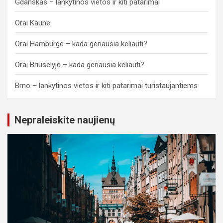
Gdanskas – lankytinos vietos ir kiti patarimai
Orai Kaune
Orai Hamburge – kada geriausia keliauti?
Orai Briuselyje – kada geriausia keliauti?
Brno – lankytinos vietos ir kiti patarimai turistaujantiems
Nepraleiskite naujienų