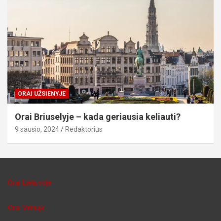
ORAI UŽSIENYJE
Orai Briuselyje – kada geriausia keliauti?
9 sausio, 2024
Redaktorius
Orai Lietuvoje
Orai Vilniuje