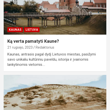
KAUNAS
LIETUVA
Ką verta pamatyti Kaune?
21 rugsėjo, 2023
Redaktorius
Kaunas, antrasis pagal dydį Lietuvos miestas, pasižymi
savo unikaliu kultūriniu paveldu, istorija ir įvairiomis
lankytinomis vietomis.…