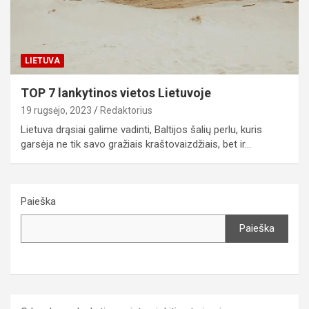
LIETUVA
TOP 7 lankytinos vietos Lietuvoje
19 rugsėjo, 2023
Redaktorius
Lietuva drąsiai galime vadinti, Baltijos šalių perlu, kuris
garsėja ne tik savo gražiais kraštovaizdžiais, bet ir…
Paieška
Paieška