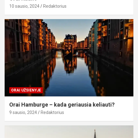
10 sausio, 2024
Redaktorius
ORAI UŽSIENYJE
Orai Hamburge – kada geriausia keliauti?
9 sausio, 2024
Redaktorius