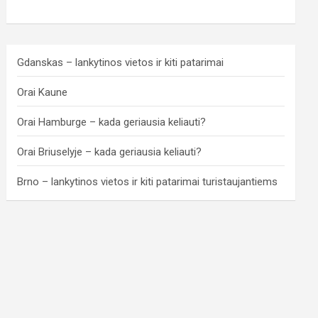
Gdanskas – lankytinos vietos ir kiti patarimai
Orai Kaune
Orai Hamburge – kada geriausia keliauti?
Orai Briuselyje – kada geriausia keliauti?
Brno – lankytinos vietos ir kiti patarimai turistaujantiems