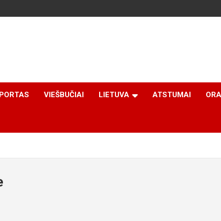
PORTAS
VIEŠBUČIAI
LIETUVA
ATSTUMAI
ORA
e