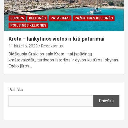
EUROPA
KELIONĖS
PATARIMAI
PAŽINTINĖS KELIONĖS
POILSINĖS KELIONĖS
Kreta – lankytinos vietos ir kiti patarimai
11 birželio, 2023
Redaktorius
Didžiausia Graikijos sala Kreta - tai įspūdingų
kraštovaizdžių, turtingos istorijos ir gyvos kultūros lobynas.
Egėjo jūros…
Paieška
Paieška