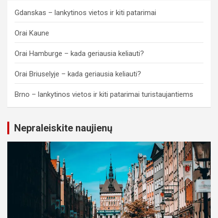
Gdanskas – lankytinos vietos ir kiti patarimai
Orai Kaune
Orai Hamburge – kada geriausia keliauti?
Orai Briuselyje – kada geriausia keliauti?
Brno – lankytinos vietos ir kiti patarimai turistaujantiems
Nepraleiskite naujienų