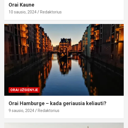
Orai Kaune
10 sausio, 2024
Redaktorius
ORAI UŽSIENYJE
Orai Hamburge – kada geriausia keliauti?
9 sausio, 2024
Redaktorius