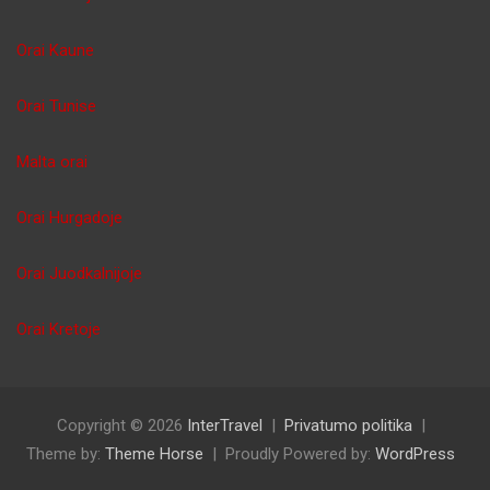
Orai Kaune
Orai Tunise
Malta orai
Orai Hurgadoje
Orai Juodkalnijoje
Orai Kretoje
Copyright © 2026
InterTravel
Privatumo politika
Theme by:
Theme Horse
Proudly Powered by:
WordPress