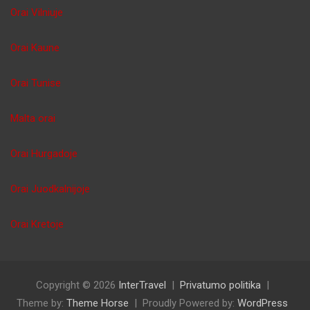
Orai Vilniuje
Orai Kaune
Orai Tunise
Malta orai
Orai Hurgadoje
Orai Juodkalnijoje
Orai Kretoje
Copyright © 2026
InterTravel
Privatumo politika
Theme by:
Theme Horse
Proudly Powered by:
WordPress