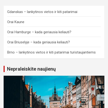
Gdanskas – lankytinos vietos ir kiti patarimai
Orai Kaune
Orai Hamburge – kada geriausia keliauti?
Orai Briuselyje – kada geriausia keliauti?
Brno – lankytinos vietos ir kiti patarimai turistaujantiems
Nepraleiskite naujienų