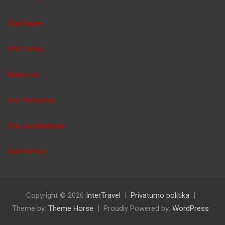
Orai Kaune
Orai Tunise
Malta orai
Orai Hurgadoje
Orai Juodkalnijoje
Orai Kretoje
Copyright © 2026
InterTravel
Privatumo politika
Theme by:
Theme Horse
Proudly Powered by:
WordPress