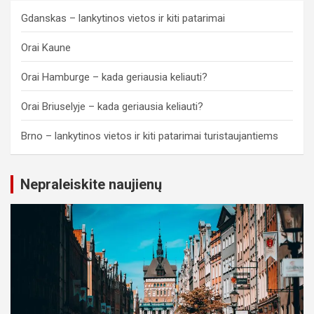
Gdanskas – lankytinos vietos ir kiti patarimai
Orai Kaune
Orai Hamburge – kada geriausia keliauti?
Orai Briuselyje – kada geriausia keliauti?
Brno – lankytinos vietos ir kiti patarimai turistaujantiems
Nepraleiskite naujienų