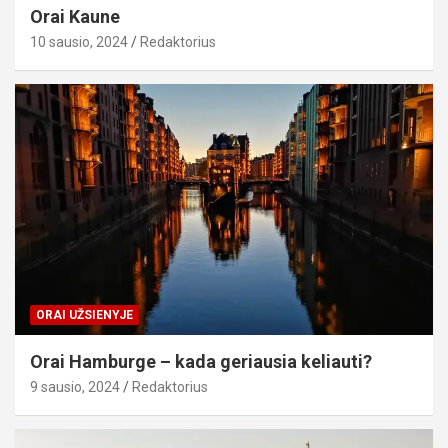
Orai Kaune
10 sausio, 2024
Redaktorius
ORAI UŽSIENYJE
Orai Hamburge – kada geriausia keliauti?
9 sausio, 2024
Redaktorius