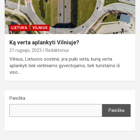
LIETUVA
VILNIUS
Ką verta aplankyti Vilniuje?
21 rugsėjo, 2023
Redaktorius
Vilnius, Lietuvos sostinė, yra puiki vieta, kurią verta
aplankyti tiek vietiniams gyventojams, tiek turistams iš
viso…
Paieška
Paieška