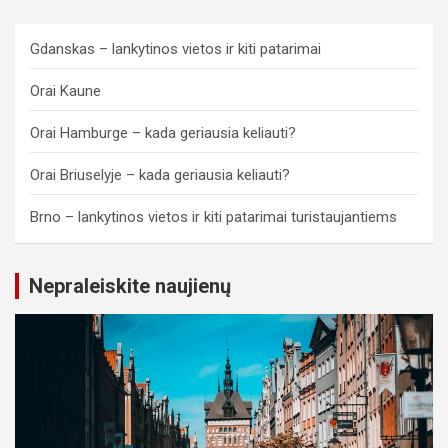
Gdanskas – lankytinos vietos ir kiti patarimai
Orai Kaune
Orai Hamburge – kada geriausia keliauti?
Orai Briuselyje – kada geriausia keliauti?
Brno – lankytinos vietos ir kiti patarimai turistaujantiems
Nepraleiskite naujienų