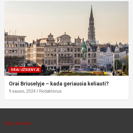
ORAI UŽSIENYJE
Orai Briuselyje – kada geriausia keliauti?
9 sausio, 2024
Redaktorius
Orai Lietuvoje