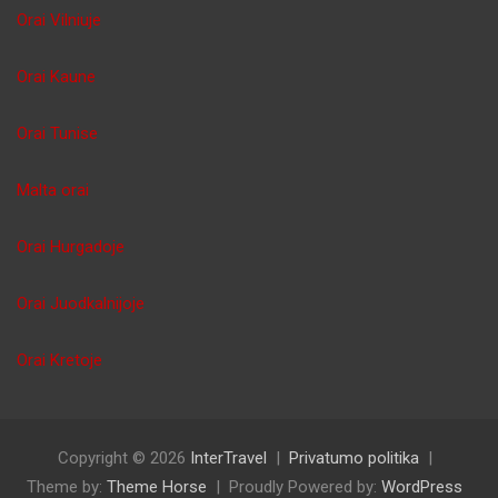
Orai Vilniuje
Orai Kaune
Orai Tunise
Malta orai
Orai Hurgadoje
Orai Juodkalnijoje
Orai Kretoje
Copyright © 2026
InterTravel
Privatumo politika
Theme by:
Theme Horse
Proudly Powered by:
WordPress