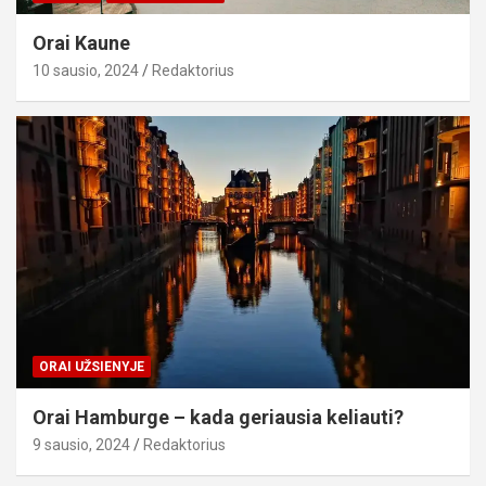
Orai Kaune
10 sausio, 2024
Redaktorius
ORAI UŽSIENYJE
Orai Hamburge – kada geriausia keliauti?
9 sausio, 2024
Redaktorius