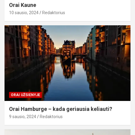
Orai Kaune
10 sausio, 2024
Redaktorius
ORAI UŽSIENYJE
Orai Hamburge – kada geriausia keliauti?
9 sausio, 2024
Redaktorius