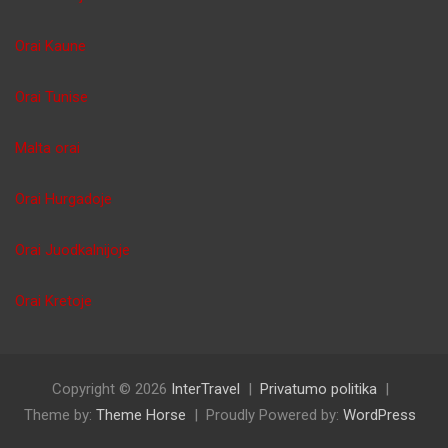
Orai Kaune
Orai Tunise
Malta orai
Orai Hurgadoje
Orai Juodkalnijoje
Orai Kretoje
Copyright © 2026
InterTravel
Privatumo politika
Theme by:
Theme Horse
Proudly Powered by:
WordPress