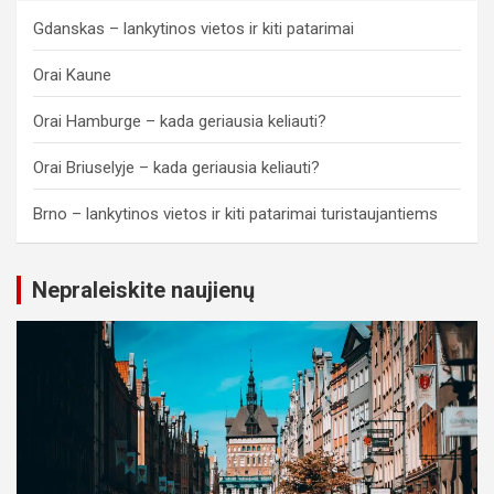
Gdanskas – lankytinos vietos ir kiti patarimai
Orai Kaune
Orai Hamburge – kada geriausia keliauti?
Orai Briuselyje – kada geriausia keliauti?
Brno – lankytinos vietos ir kiti patarimai turistaujantiems
Nepraleiskite naujienų