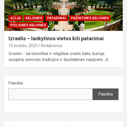
AZIJA
KELIONĖS
PATARIMAI
PAŽINTINĖS KELIONĖS
POILSINĖS KELIONĖS
Izraelis – lankytinos vietos kiti patarimai
15 birželio, 2023
Redaktorius
Izraelis - tai istoriškai ir religiškai svarbi šalis, kurioje
susipina senovės tradicijos ir šiuolaikinės naujovės. Ji…
Paieška
Paieška