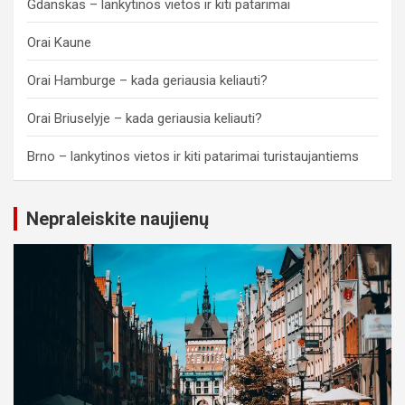
Gdanskas – lankytinos vietos ir kiti patarimai
Orai Kaune
Orai Hamburge – kada geriausia keliauti?
Orai Briuselyje – kada geriausia keliauti?
Brno – lankytinos vietos ir kiti patarimai turistaujantiems
Nepraleiskite naujienų