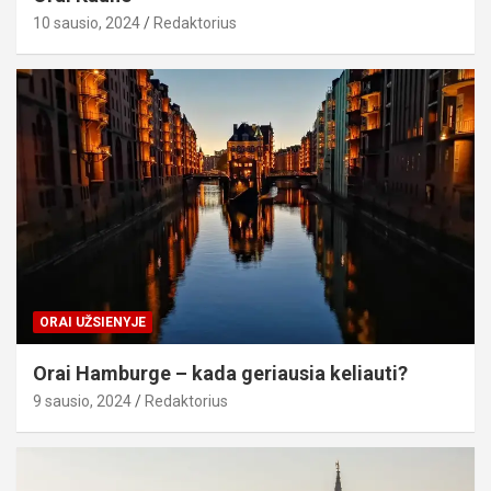
10 sausio, 2024
Redaktorius
ORAI UŽSIENYJE
Orai Hamburge – kada geriausia keliauti?
9 sausio, 2024
Redaktorius