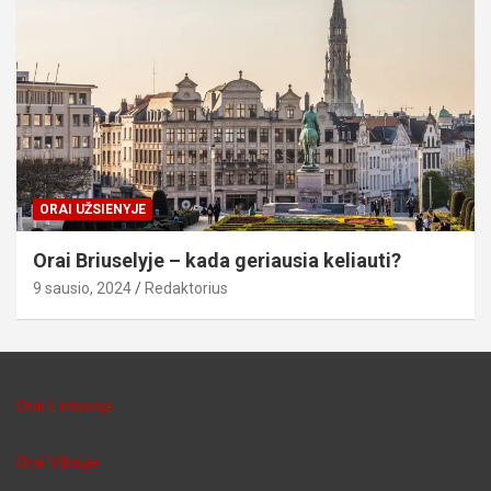
ORAI UŽSIENYJE
Orai Briuselyje – kada geriausia keliauti?
9 sausio, 2024
Redaktorius
Orai Lietuvoje
Orai Vilniuje