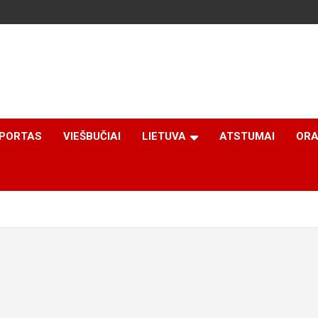
PORTAS
VIEŠBUČIAI
LIETUVA
ATSTUMAI
ORA