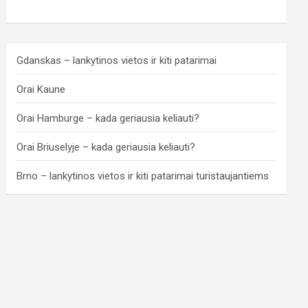
Gdanskas – lankytinos vietos ir kiti patarimai
Orai Kaune
Orai Hamburge – kada geriausia keliauti?
Orai Briuselyje – kada geriausia keliauti?
Brno – lankytinos vietos ir kiti patarimai turistaujantiems