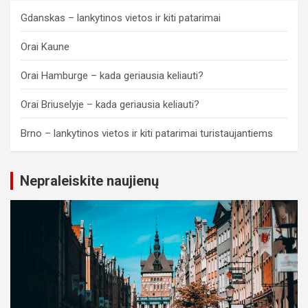
Gdanskas – lankytinos vietos ir kiti patarimai
Orai Kaune
Orai Hamburge – kada geriausia keliauti?
Orai Briuselyje – kada geriausia keliauti?
Brno – lankytinos vietos ir kiti patarimai turistaujantiems
Nepraleiskite naujienų