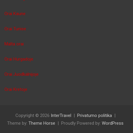
Orai Kaune
Orai Tunise
Malta orai
Orai Hurgadoje
Orai Juodkalnijoje
Orai Kretoje
Copyright © 2026
InterTravel
Privatumo politika
Theme by:
Theme Horse
Proudly Powered by:
WordPress