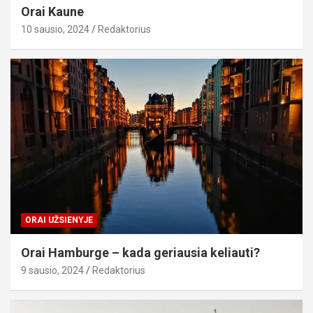
Orai Kaune
10 sausio, 2024
Redaktorius
ORAI UŽSIENYJE
Orai Hamburge – kada geriausia keliauti?
9 sausio, 2024
Redaktorius