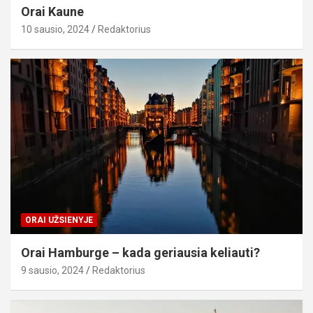
Orai Kaune
10 sausio, 2024
Redaktorius
ORAI UŽSIENYJE
Orai Hamburge – kada geriausia keliauti?
9 sausio, 2024
Redaktorius