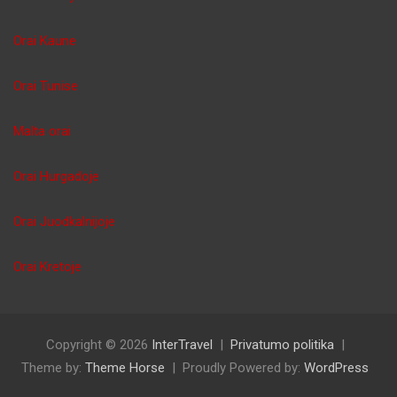
Orai Kaune
Orai Tunise
Malta orai
Orai Hurgadoje
Orai Juodkalnijoje
Orai Kretoje
Copyright © 2026
InterTravel
Privatumo politika
Theme by:
Theme Horse
Proudly Powered by:
WordPress