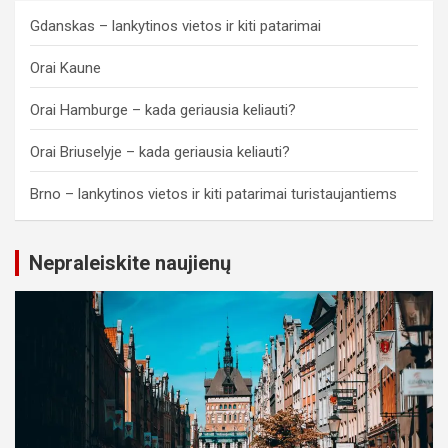
Gdanskas – lankytinos vietos ir kiti patarimai
Orai Kaune
Orai Hamburge – kada geriausia keliauti?
Orai Briuselyje – kada geriausia keliauti?
Brno – lankytinos vietos ir kiti patarimai turistaujantiems
Nepraleiskite naujienų