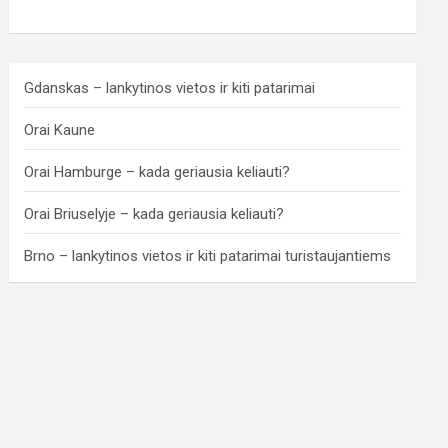
Gdanskas – lankytinos vietos ir kiti patarimai
Orai Kaune
Orai Hamburge – kada geriausia keliauti?
Orai Briuselyje – kada geriausia keliauti?
Brno – lankytinos vietos ir kiti patarimai turistaujantiems