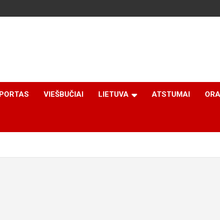
PORTAS
VIEŠBUČIAI
LIETUVA
ATSTUMAI
ORA