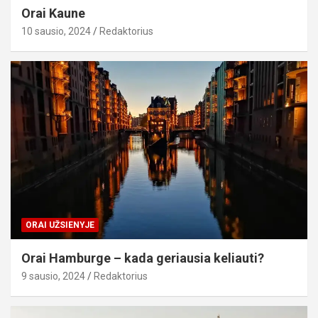
Orai Kaune
10 sausio, 2024
Redaktorius
ORAI UŽSIENYJE
Orai Hamburge – kada geriausia keliauti?
9 sausio, 2024
Redaktorius