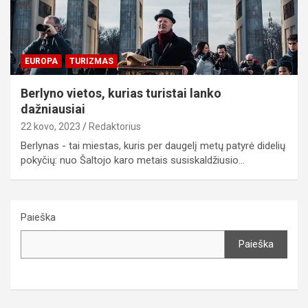
EUROPA
TURIZMAS
Berlyno vietos, kurias turistai lanko
dažniausiai
22 kovo, 2023
Redaktorius
Berlynas - tai miestas, kuris per daugelį metų patyrė didelių
pokyčių: nuo Šaltojo karo metais susiskaldžiusio…
Paieška
Paieška