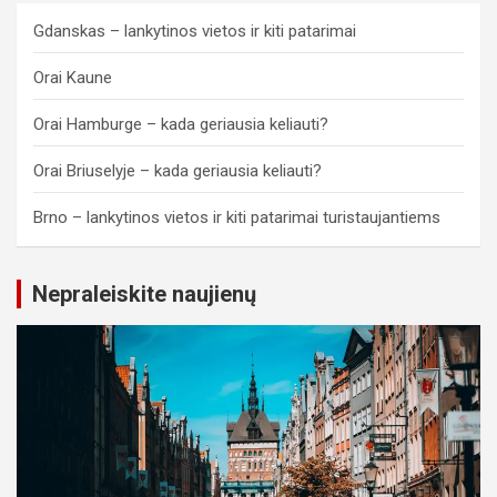
Gdanskas – lankytinos vietos ir kiti patarimai
Orai Kaune
Orai Hamburge – kada geriausia keliauti?
Orai Briuselyje – kada geriausia keliauti?
Brno – lankytinos vietos ir kiti patarimai turistaujantiems
Nepraleiskite naujienų