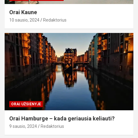
Orai Kaune
10 sausio, 2024
Redaktorius
ORAI UŽSIENYJE
Orai Hamburge – kada geriausia keliauti?
9 sausio, 2024
Redaktorius