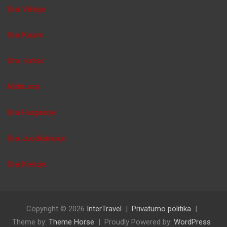
Orai Vilniuje
Orai Kaune
Orai Tunise
Malta orai
Orai Hurgadoje
Orai Juodkalnijoje
Orai Kretoje
Copyright © 2026
InterTravel
Privatumo politika
Theme by:
Theme Horse
Proudly Powered by:
WordPress