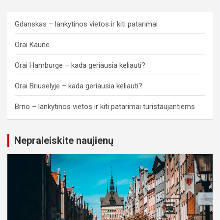
Gdanskas – lankytinos vietos ir kiti patarimai
Orai Kaune
Orai Hamburge – kada geriausia keliauti?
Orai Briuselyje – kada geriausia keliauti?
Brno – lankytinos vietos ir kiti patarimai turistaujantiems
Nepraleiskite naujienų