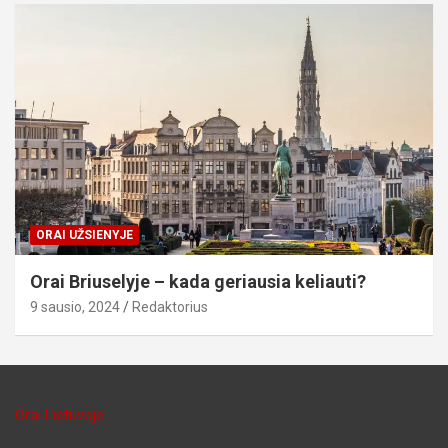
ORAI UŽSIENYJE
Orai Briuselyje – kada geriausia keliauti?
9 sausio, 2024
Redaktorius
Orai Lietuvoje