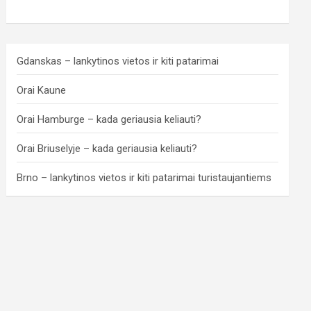
Gdanskas – lankytinos vietos ir kiti patarimai
Orai Kaune
Orai Hamburge – kada geriausia keliauti?
Orai Briuselyje – kada geriausia keliauti?
Brno – lankytinos vietos ir kiti patarimai turistaujantiems