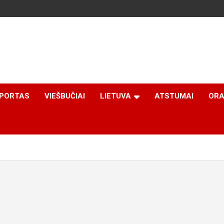
PORTAS
VIEŠBUČIAI
LIETUVA
ATSTUMAI
ORA