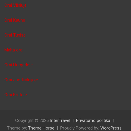
Orai Vilniuje
Orai Kaune
Orai Tunise
Malta orai
Orai Hurgadoje
Orai Juodkalnijoje
Orai Kretoje
Copyright © 2026
InterTravel
Privatumo politika
Theme by:
Theme Horse
Proudly Powered by:
WordPress