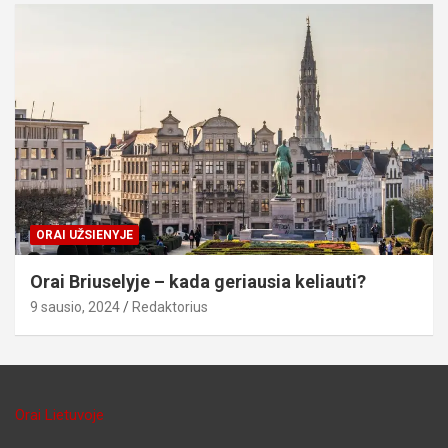
ORAI UŽSIENYJE
Orai Briuselyje – kada geriausia keliauti?
9 sausio, 2024
Redaktorius
Orai Lietuvoje