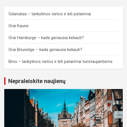
Gdanskas – lankytinos vietos ir kiti patarimai
Orai Kaune
Orai Hamburge – kada geriausia keliauti?
Orai Briuselyje – kada geriausia keliauti?
Brno – lankytinos vietos ir kiti patarimai turistaujantiems
Nepraleiskite naujienų