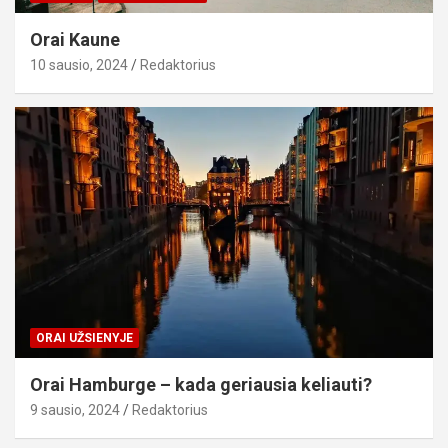
Orai Kaune
10 sausio, 2024
Redaktorius
ORAI UŽSIENYJE
Orai Hamburge – kada geriausia keliauti?
9 sausio, 2024
Redaktorius