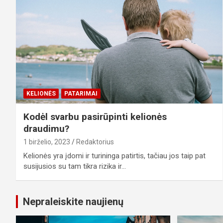
KELIONĖS
PATARIMAI
Kodėl svarbu pasirūpinti kelionės
draudimu?
1 birželio, 2023
Redaktorius
Kelionės yra įdomi ir turininga patirtis, tačiau jos taip pat
susijusios su tam tikra rizika ir…
Nepraleiskite naujienų