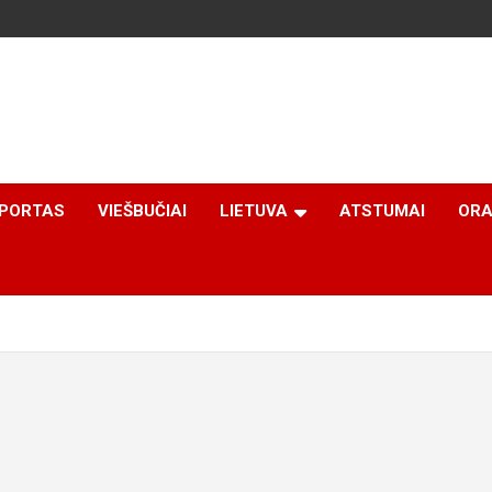
PORTAS
VIEŠBUČIAI
LIETUVA
ATSTUMAI
ORA