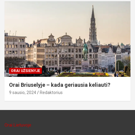
ORAI UŽSIENYJE
Orai Briuselyje – kada geriausia keliauti?
9 sausio, 2024
Redaktorius
Orai Lietuvoje