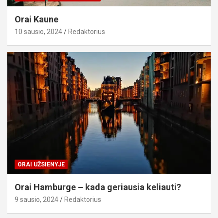
Orai Kaune
10 sausio, 2024
Redaktorius
ORAI UŽSIENYJE
Orai Hamburge – kada geriausia keliauti?
9 sausio, 2024
Redaktorius