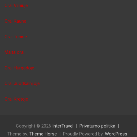
Orai Vilniuje
Orai Kaune
Orai Tunise
Malta orai
Orai Hurgadoje
Orai Juodkalnijoje
Orai Kretoje
Copyright © 2026
InterTravel
Privatumo politika
Theme by:
Theme Horse
Proudly Powered by:
WordPress