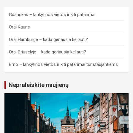
Gdanskas – lankytinos vietos ir kiti patarimai
Orai Kaune
Orai Hamburge – kada geriausia keliauti?
Orai Briuselyje – kada geriausia keliauti?
Brno – lankytinos vietos ir kiti patarimai turistaujantiems
Nepraleiskite naujienų