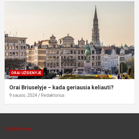
ORAI UŽSIENYJE
Orai Briuselyje – kada geriausia keliauti?
9 sausio, 2024
Redaktorius
Orai Lietuvoje