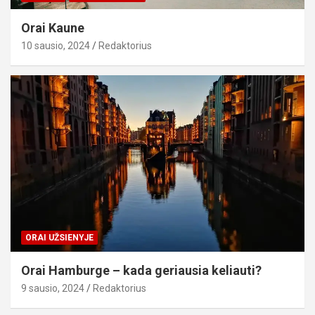
Orai Kaune
10 sausio, 2024
Redaktorius
ORAI UŽSIENYJE
Orai Hamburge – kada geriausia keliauti?
9 sausio, 2024
Redaktorius