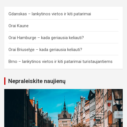
Gdanskas – lankytinos vietos ir kiti patarimai
Orai Kaune
Orai Hamburge – kada geriausia keliauti?
Orai Briuselyje – kada geriausia keliauti?
Brno – lankytinos vietos ir kiti patarimai turistaujantiems
Nepraleiskite naujienų