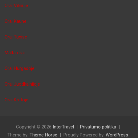
Orai Vilniuje
Orai Kaune
Orai Tunise
Malta orai
Orai Hurgadoje
Orai Juodkalnijoje
Orai Kretoje
Copyright © 2026
InterTravel
Privatumo politika
Theme by:
Theme Horse
Proudly Powered by:
WordPress